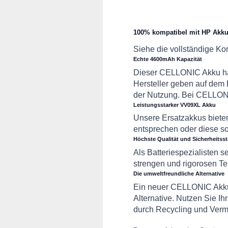
100% kompatibel mit HP Akk
Siehe die vollständige Komp
Echte 4600mAh Kapazität
Dieser CELLONIC Akku hat
Hersteller geben auf dem 
der Nutzung. Bei CELLONI
Leistungsstarker VV09XL Akku
Unsere Ersatzakkus bieten
entsprechen oder diese so
Höchste Qualität und Sicherheitss
Als Batteriespezialisten 
strengen und rigorosen T
Die umweltfreundliche Alternative
Ein neuer CELLONIC Akku 
Alternative. Nutzen Sie Ih
durch Recycling und Verme