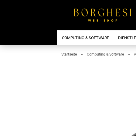
COMPUTING & SOFTWARE
DIENSTL
»
»
Startseite
Computing & Software
A