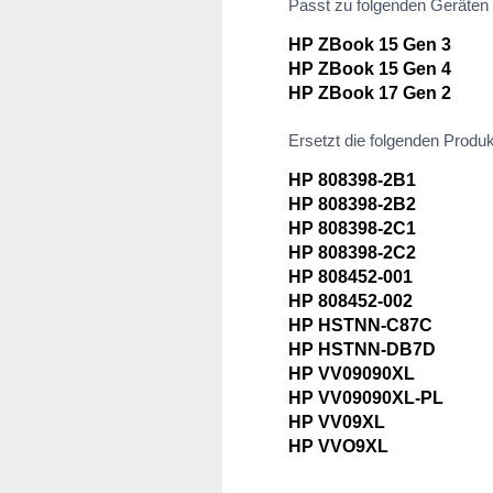
Passt zu folgenden Geräten
HP ZBook 15 Gen 3
HP ZBook 15 Gen 4
HP ZBook 17 Gen 2
Ersetzt die folgenden Produ
HP 808398-2B1
HP 808398-2B2
HP 808398-2C1
HP 808398-2C2
HP 808452-001
HP 808452-002
HP HSTNN-C87C
HP HSTNN-DB7D
HP VV09090XL
HP VV09090XL-PL
HP VV09XL
HP VVO9XL