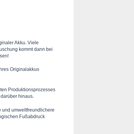
inaler Akku. Viele
täuschung kommt dann bei
sen!
Ihres Originalakkus
amten Produktionsprozesses
darüber hinaus.
e und umweltfreundlichere
kologischen Fußabdruck