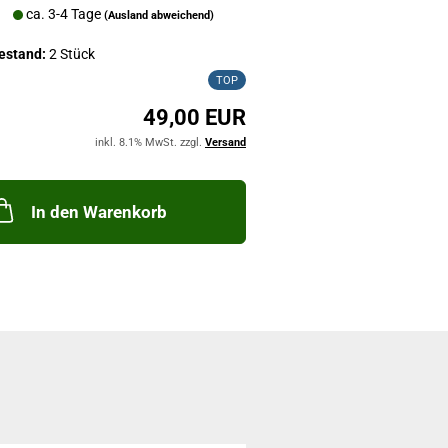
ca. 3-4 Tage
(Ausland abweichend)
estand:
2
Stück
TOP
49,00 EUR
inkl. 8.1% MwSt. zzgl.
Versand
In den Warenkorb