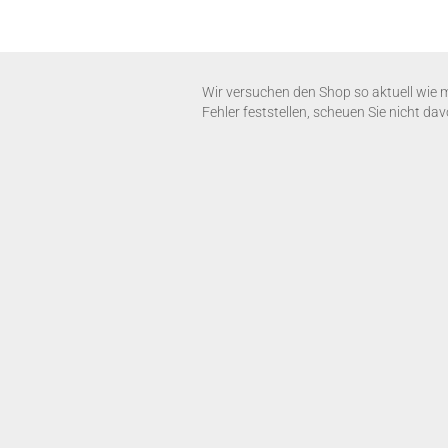
Wir versuchen den Shop so aktuell wie mö
Fehler feststellen, scheuen Sie nicht da