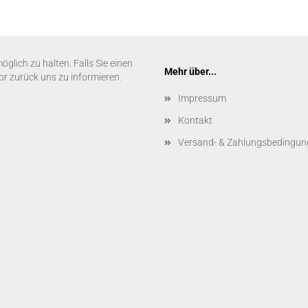
glich zu halten. Falls Sie einen
Mehr über...
vor zurück uns zu informieren.
Impressum
Kontakt
Versand- & Zahlungsbedingun