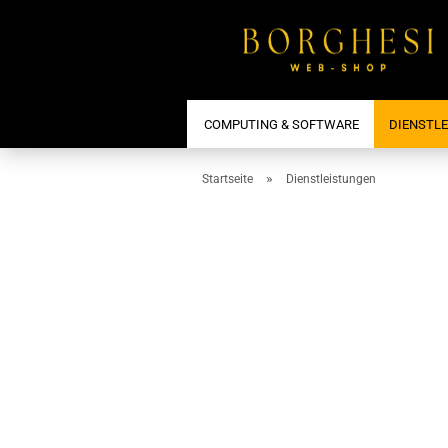
COMPUTING & SOFTWARE
DIENSTL
»
Startseite
Dienstleistungen